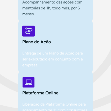
Acompanhamento das ações com
mentorias de 1h, todo mês, por 6
meses.
Plano de Ação
Entrega de um Plano de Ação para
ser executado em conjunto com a
empresa.
Plataforma Online
Liberação da Plataforma Online para
agendamento de 11 com consultores