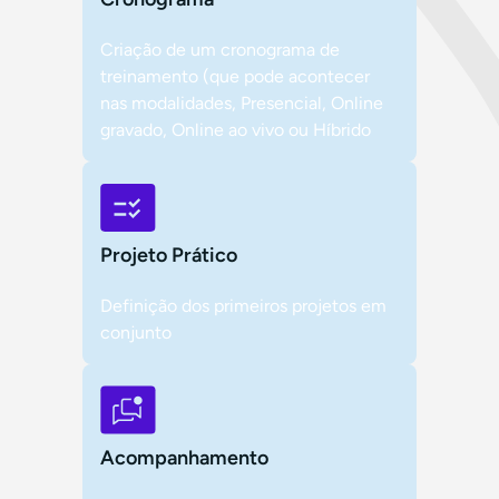
Criação de um cronograma de
treinamento (que pode acontecer
nas modalidades, Presencial, Online
gravado, Online ao vivo ou Híbrido
Projeto Prático
Definição dos primeiros projetos em
conjunto
Acompanhamento