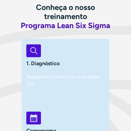
Conheça o nosso
treinamento
Programa Lean Six Sigma
1. Diagnóstico
Diagnóstico inicial junto a empresa
(1h)
Cronograma