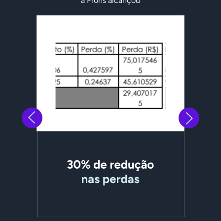
a Frons alcançou