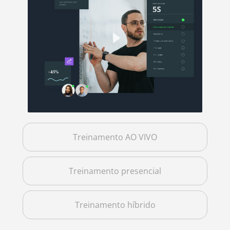
Treinamento AO VIVO
Treinamento presencial
Treinamento híbrido