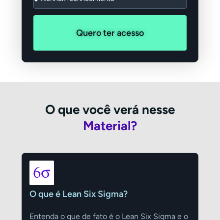
Quero ter acesso
O que você verá nesse
Material?
O que é Lean Six Sigma?
Entenda o que de fato é o Lean Six Sigma e o